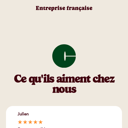
Entreprise française
Ce qu'ils aiment chez
nous
Julien
☆
☆
☆
☆
☆