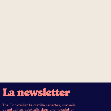
La newsletter
The Cocktailist te distille recettes, conseils
et actualités cocktails dans une newsletter