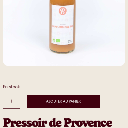
En stock
AJOUTER AU PANIER
Pressoir de Provence