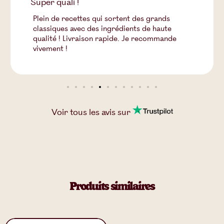
Super quali !
Plein de recettes qui sortent des grands
classiques avec des ingrédients de haute
qualité ! Livraison rapide. Je recommande
vivement !
Voir tous les
avis
sur
Produits similaires