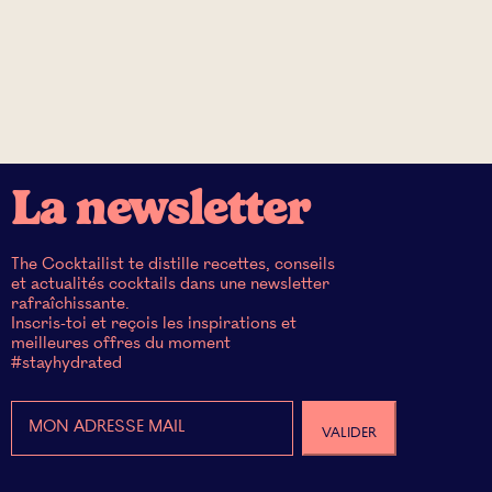
La newsletter
The Cocktailist te distille recettes, conseils
et actualités cocktails dans une newsletter
rafraîchissante.
Inscris-toi et reçois les inspirations et
meilleures offres du moment
#stayhydrated