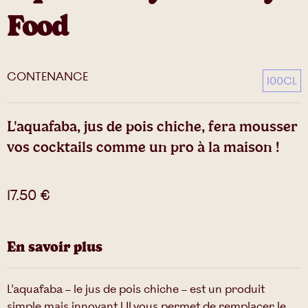
Food
CONTENANCE
100CL
L'aquafaba, jus de pois chiche, fera mousser
vos cocktails comme un pro à la maison !
17.50
€
En savoir plus
L’aquafaba – le jus de pois chiche – est un produit
simple mais innovant ! Il vous permet de remplacer le