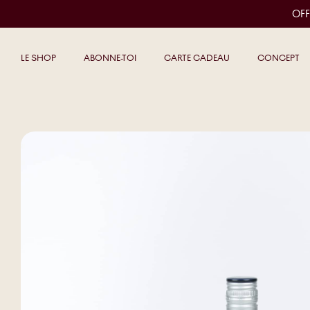
OFF
LE SHOP
ABONNE-TOI
CARTE CADEAU
CONCEPT