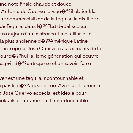
 une note finale chaude et douce.
 Antonio de Cuervo lorsqu�??il obtient la
 commercialiser de la tequila, la distillerie
 de Tequila, dans l�??Etat de Jalisco au
re aujourd’hui élaborée. La distillerie La
 la plus ancienne d�??Amérique Latine.
l’entreprise Jose Cuervo est aux mains de la
ujourd�??hui la 11ème génération qui oeuvre
esprit d�??entreprise et un savoir-faire
ver est une tequila incontournable et
à partir d�??agave bleue. Avec sa douceur et
t, Jose Cuervo especial est idéale pour
cktails et notamment l’incontournable