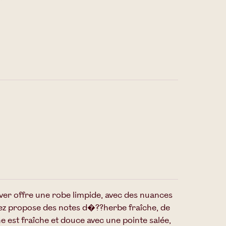
lver offre une robe limpide, avec des nuances
ez propose des notes d�??herbe fraîche, de
he est fraîche et douce avec une pointe salée,