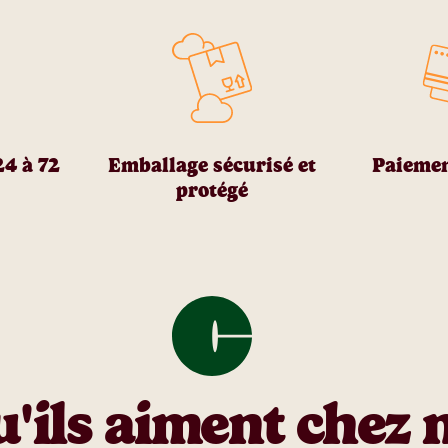
24 à 72
Emballage sécurisé et
Paiemen
protégé
u'ils aiment chez 