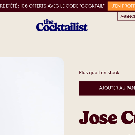
RE D'ÉTÉ :
10€ OFFERTS AVEC LE CODE "COCKTAIL"
J'EN PROFI
AGENCE
Plus que 1 en stock
AJOUTER AU PAN
Jose 