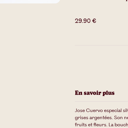
29.90
€
En savoir plus
Jose Cuervo especial si
grises argentées. Son n
fruits et fleurs. La bouc