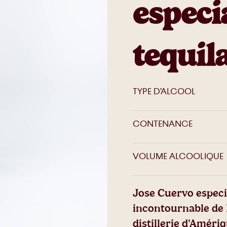
especia
tequil
TYPE D'ALCOOL
CONTENANCE
VOLUME ALCOOLIQUE
Jose Cuervo especial
incontournable de 
distillerie d'Améri