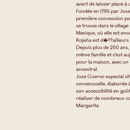
avant de laisser place à
Fondée en 1795 par Jose
première concession pour
se trouve dans le village
Mexique, où elle est enco
Rojeña est d�??ailleurs
Depuis plus de 250 ans, 
même famille et c’est a
pour la maison, avec un 
ancestral.
Jose Cuervo especial sil
consensuelle, élaborée 
son accessibilité en goû
réaliser de nombreux co
Margarita.