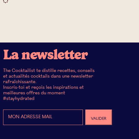
La newsletter
The Cocktailist te distille recettes, conseils
et actualités cocktails dans une newsletter
rafraîchissante.
Inscris-toi et reçois les inspirations et
meilleures offres du moment
#stayhydrated