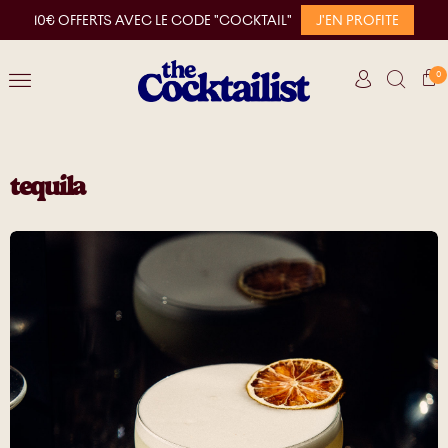
10€ OFFERTS AVEC LE CODE "COCKTAIL"
J'EN PROFITE
0
tequila