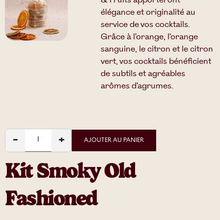
& Fruits apporteront
élégance et originalité au
service de vos cocktails.
Grâce à l'orange, l'orange
sanguine, le citron et le citron
vert, vos cocktails bénéficient
de subtils et agréables
arômes d'agrumes.
−
+
AJOUTER AU PANIER
Kit Smoky Old
Fashioned