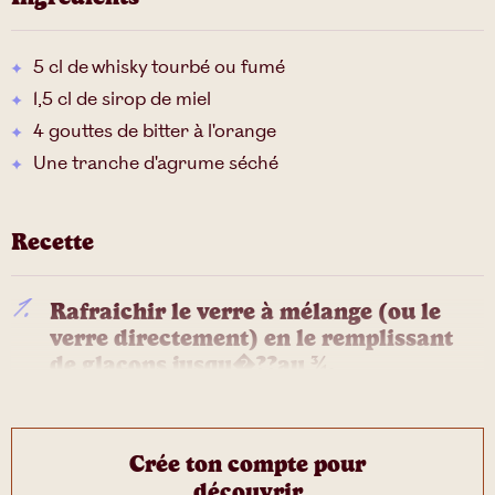
5 cl de whisky tourbé ou fumé
1,5 cl de sirop de miel
4 gouttes de bitter à l'orange
Une tranche d'agrume séché
Recette
Rafraichir le verre à mélange (ou le
verre directement) en le remplissant
de glaçons jusqu�??au ¾.
Crée ton compte pour
découvrir