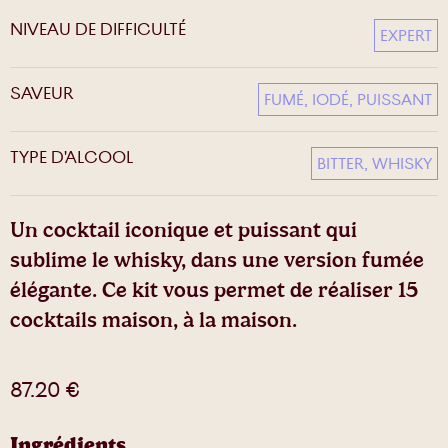
NIVEAU DE DIFFICULTÉ
EXPERT
SAVEUR
FUMÉ, IODÉ, PUISSANT
TYPE D'ALCOOL
BITTER, WHISKY
Un cocktail iconique et puissant qui
sublime le whisky, dans une version fumée
élégante. Ce kit vous permet de réaliser 15
cocktails maison, à la maison.
87.20
€
Ingrédients