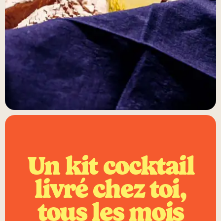
Un kit cocktail
livré chez toi,
tous les mois