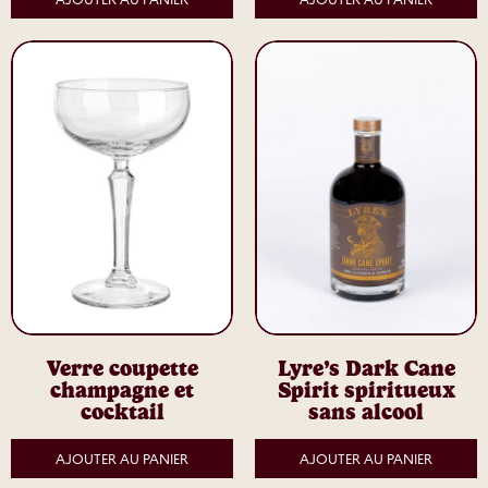
AJOUTER AU PANIER
AJOUTER AU PANIER
Verre coupette
Lyre’s Dark Cane
champagne et
Spirit spiritueux
cocktail
sans alcool
AJOUTER AU PANIER
AJOUTER AU PANIER