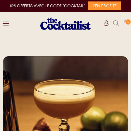
10€ OFFERTS AVEC LE CODE "COCKTAIL"
J'EN PROFITE
0