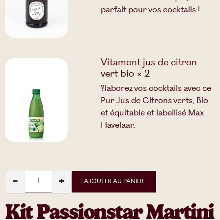
parfait pour vos cocktails !
Vitamont jus de citron
vert bio × 2
?laborez vos cocktails avec ce
Pur Jus de Citrons verts, Bio
et équitable et labellisé Max
Havelaar.
−
+
AJOUTER AU PANIER
Kit Passionstar Martini