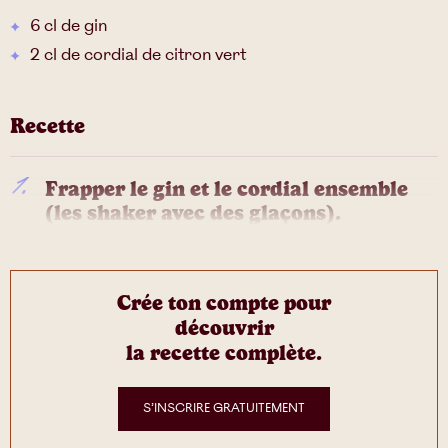
6 cl de gin
2 cl de cordial de citron vert
Recette
Frapper le gin et le cordial ensemble
(les shaker avec des glaçons).
Crée ton compte pour
découvrir
la recette complète.
S’INSCRIRE GRATUITEMENT