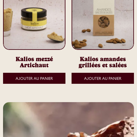
Kalios mezzé
Kalios amandes
Artichaut
grillées et salées
AJOUTER AU PANIER
AJOUTER AU PANIER