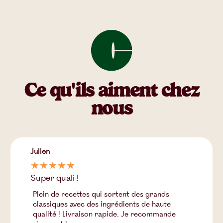
Ce qu'ils aiment chez
nous
Justine
☆
☆
☆
☆
☆
Des ingrédients de qualité
Des ingrédients de qualité et une fiche
recette facile à suivre. Un excellent moment
partagé entre amis et dégustant leur daïquiri