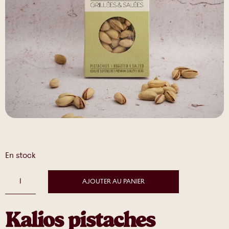
En stock
AJOUTER AU PANIER
Kalios pistaches