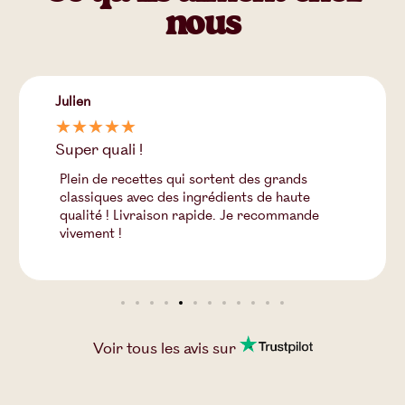
nous
Julien
☆
☆
☆
☆
☆
Super quali !
Plein de recettes qui sortent des grands
classiques avec des ingrédients de haute
qualité ! Livraison rapide. Je recommande
vivement !
Voir tous les
avis
sur