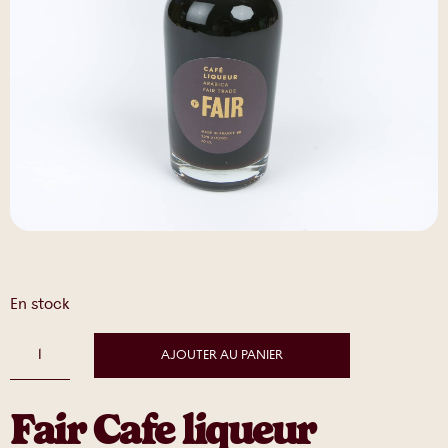
En stock
AJOUTER AU PANIER
Fair Cafe liqueur