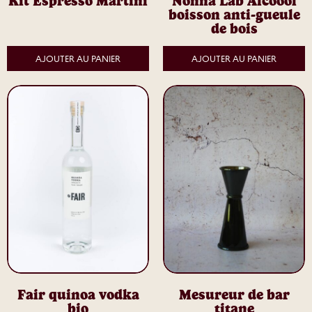
Kit Espresso Martini
Nonna Lab Alcoool
boisson anti-gueule
de bois
AJOUTER AU PANIER
AJOUTER AU PANIER
Fair quinoa vodka
Mesureur de bar
bio
titane