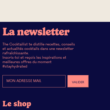
La newsletter
The Cocktailist te distille recettes, conseils
et actualités cocktails dans une newsletter
rafraîchissante.
Inscris-toi et reçois les inspirations et
meilleures offres du moment
#stayhydrated
Le shop