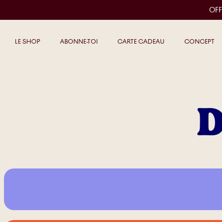
OFF
LE SHOP
ABONNE-TOI
CARTE CADEAU
CONCEPT
D