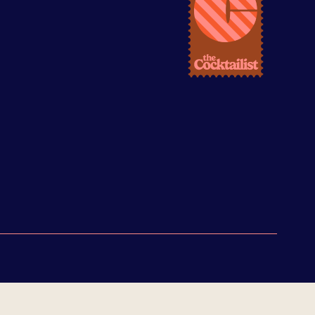
s réglementations. Personnalisez vos préférences pour contrôler