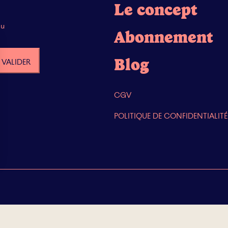
Le concept
du
Abonnement
Blog
CGV
POLITIQUE DE CONFIDENTIALITÉ
s Options
ètres de confidentialité, en garantissant la conformité avec le